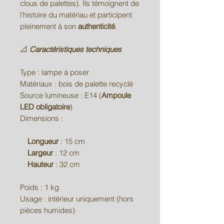
clous de palettes). Ils témoignent de
l’histoire du matériau et participent
pleinement à son
authenticité
.
📐
Caractéristiques techniques
Type : lampe à poser
Matériaux : bois de palette recyclé
Source lumineuse : E14 (
Ampoule
LED obligatoire
)
Dimensions :
Longueur
: 15 cm
Largeur
: 12 cm
Hauteur
: 32 cm
Poids : 1 kg
Usage : intérieur uniquement (hors
pièces humides)