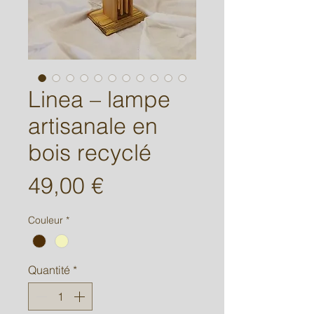
Linea – lampe
artisanale en
bois recyclé
Prix
49,00 €
Couleur
*
Quantité
*