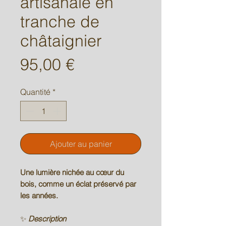
artisanale en
tranche de
châtaignier
Prix
95,00 €
Quantité
*
Ajouter au panier
Une lumière nichée au cœur du
bois, comme un éclat préservé par
les années.
✨
Description