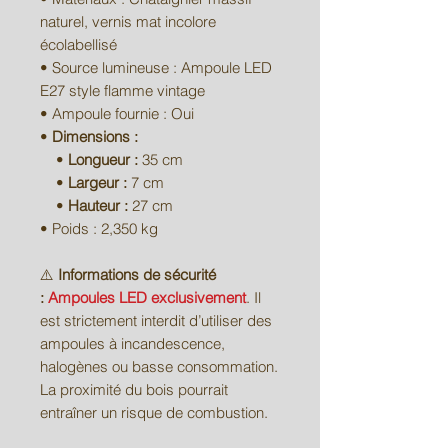
naturel, vernis mat incolore
écolabellisé
• Source lumineuse : Ampoule LED
E27 style flamme vintage
• Ampoule fournie : Oui
•
Dimensions :
•
Longueur :
35 cm
•
Largeur :
7 cm
•
Hauteur :
27 cm
• Poids : 2,350 kg
⚠️
Informations de sécurité
:
Ampoules LED exclusivement
. Il
est strictement interdit d’utiliser des
ampoules à incandescence,
halogènes ou basse consommation.
La proximité du bois pourrait
entraîner un risque de combustion.