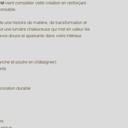
rel
vient compléter cette création en renforçant
ponsable.
e une histoire de matière, de transformation et
se une lumière chaleureuse qui met en valeur les
nce douce et apaisante dans votre intérieur.
anche et poutre en châtaignier)
ants
coration durable
re
 unique