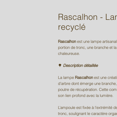
Rascalhon - La
recyclé
Rascalhon
est une lampe artisanal
portion de tronc, une branche et la
chaleureuse.
🌳
Description détaillée
La lampe
Rascalhon
est une créati
d’arbre dont émerge une branche, 
poutre de récupération. Cette comp
son lien profond avec la lumière.
L’ampoule est fixée à l’extrémité 
tronc, soulignant le caractère org