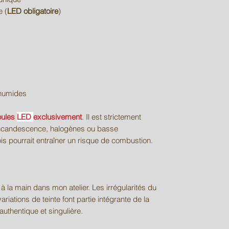
e (
LED obligatoire
)
s humides
ules
LED
exclusivement
. Il est strictement
à incandescence, halogènes ou basse
s pourrait entraîner un risque de combustion.
à la main dans mon atelier. Les irrégularités du
variations de teinte font partie intégrante de la
authentique et singulière.