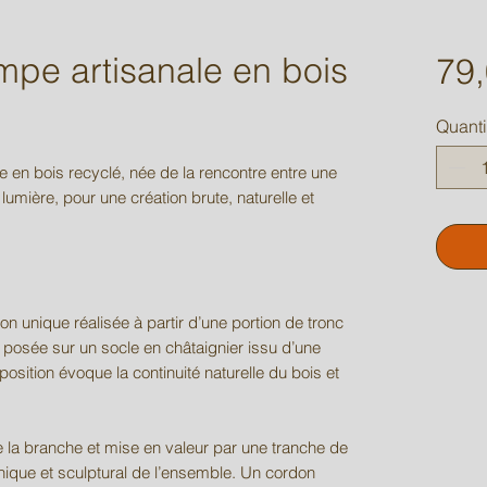
mpe artisanale en bois
79,
Quanti
e en bois recyclé, née de la rencontre entre une
 lumière, pour une création brute, naturelle et
on unique réalisée à partir d’une portion de tronc
posée sur un socle en châtaignier issu d’une
osition évoque la continuité naturelle du bois et
de la branche et mise en valeur par une tranche de
anique et sculptural de l’ensemble. Un cordon