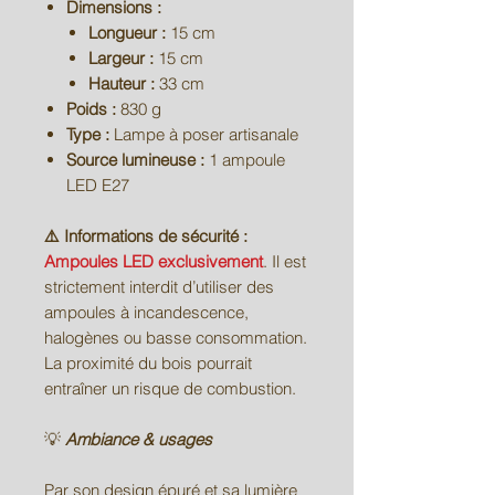
Dimensions :
Longueur :
15 cm
Largeur :
15 cm
Hauteur :
33 cm
Poids :
830 g
Type :
Lampe à poser artisanale
Source lumineuse :
1 ampoule
LED E27
⚠️ Informations de sécurité :
Ampoules LED exclusivement
. Il est
strictement interdit d’utiliser des
ampoules à incandescence,
halogènes ou basse consommation.
La proximité du bois pourrait
entraîner un risque de combustion.
💡
Ambiance & usages
Par son design épuré et sa lumière