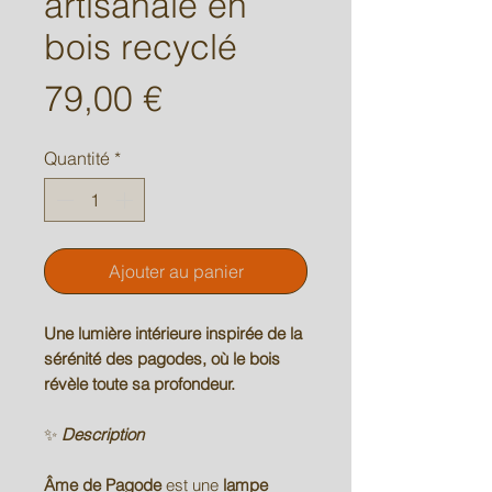
artisanale en
bois recyclé
Prix
79,00 €
Quantité
*
Ajouter au panier
Une lumière intérieure inspirée de la
sérénité des pagodes, où le bois
révèle toute sa profondeur.
✨
Description
Âme de Pagode
est une
lampe